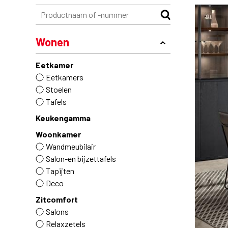
Wonen
Eetkamer
Eetkamers
Stoelen
Tafels
Keukengamma
Woonkamer
Wandmeubilair
Salon-en bijzettafels
Tapijten
Deco
Zitcomfort
Salons
Relaxzetels