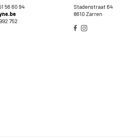
51 56 60 94
Stadenstraat 64
yne.be
8610 Zarren
992 752