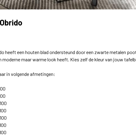
 Obrido
ido heeft een houten blad ondersteund door een zwarte metalen poo
n moderne maar warme look heeft. Kies zelf de kleur van jouw tafelb
ar in volgende afmetingen:
 100
100
 100
 100
 100
 100
 100