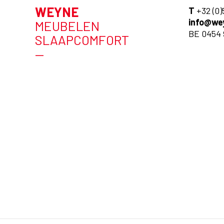
WEYNE
T
+32 (0)
info@we
MEUBELEN
BE 0454 
SLAAPCOMFORT
—