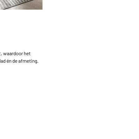
t, waardoor het
lad én de afmeting.