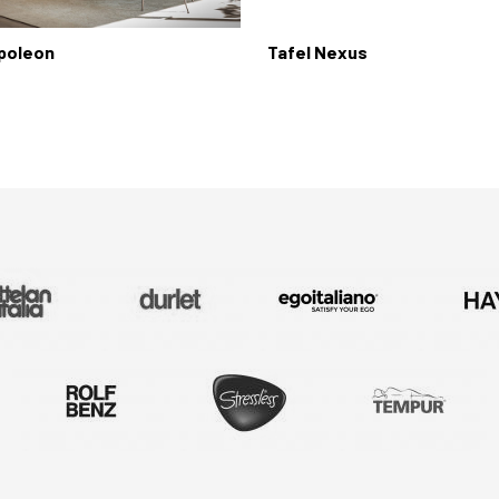
apoleon
Tafel Nexus