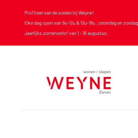
Profiteer van de solden bij Weyne!
Elke dag open van 9u-12u & 13u-18u , zaterdag en zonda
Jaarlijks zomerverlof van 1 - 16 augustus.