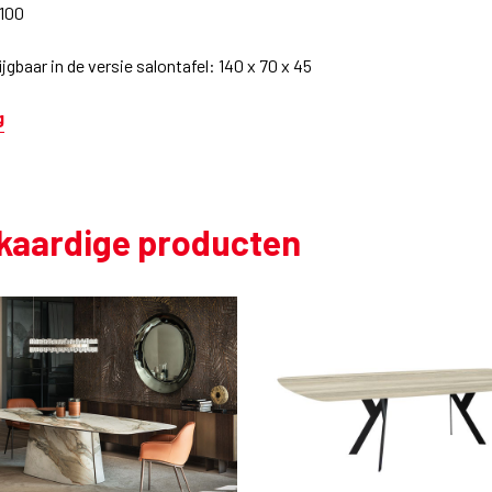
 100
jgbaar in de versie salontafel: 140 x 70 x 45
g
jkaardige producten