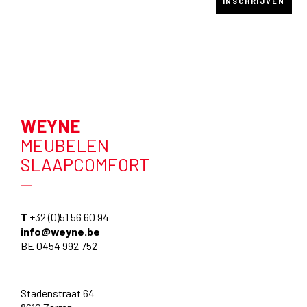
WEYNE
MEUBELEN
SLAAPCOMFORT
—
T
+32 (0)51 56 60 94
info@weyne.be
BE 0454 992 752
Stadenstraat 64