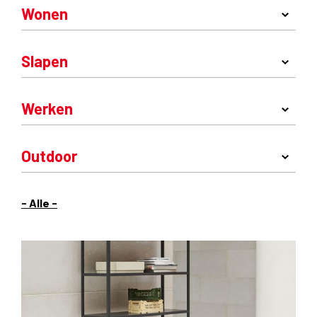
Wonen
Slapen
Werken
Outdoor
- Alle -