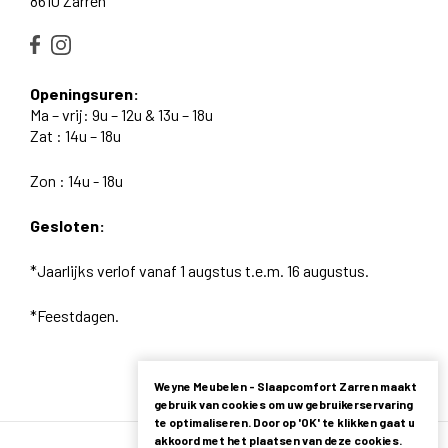
8610 Zarren
Openingsuren:
Ma – vrij: 9u – 12u & 13u – 18u
Zat : 14u – 18u
Zon : 14u - 18u
Gesloten:
*Jaarlijks verlof vanaf 1 augstus t.e.m. 16 augustus.
*Feestdagen.
Weyne Meubelen - Slaapcomfort Zarren maakt
gebruik van cookies om uw gebruikerservaring
te optimaliseren. Door op 'OK' te klikken gaat u
akkoord met het plaatsen van deze cookies.