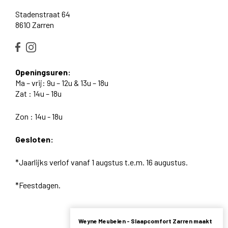
Stadenstraat 64
8610 Zarren
Openingsuren:
Ma – vrij: 9u – 12u & 13u – 18u
Zat : 14u – 18u
Zon : 14u - 18u
Gesloten:
*Jaarlijks verlof vanaf 1 augstus t.e.m. 16 augustus.
*Feestdagen.
Weyne Meubelen - Slaapcomfort Zarren maakt