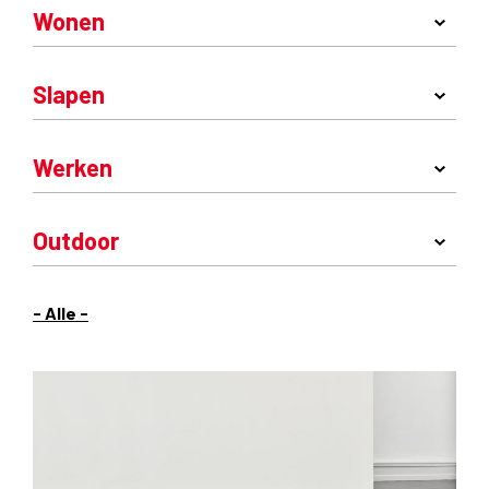
Wonen
Slapen
Werken
Outdoor
- Alle -