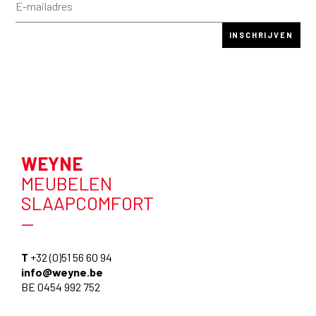
WEYNE
MEUBELEN
SLAAPCOMFORT
—
T
+32 (0)51 56 60 94
info@weyne.be
BE 0454 992 752