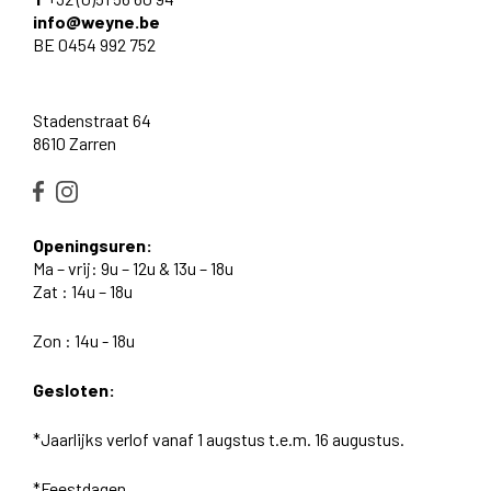
info@weyne.be
BE 0454 992 752
Stadenstraat 64
8610 Zarren
Openingsuren:
Ma – vrij: 9u – 12u & 13u – 18u
Zat : 14u – 18u
Zon : 14u - 18u
Gesloten:
*Jaarlijks verlof vanaf 1 augstus t.e.m. 16 augustus.
*Feestdagen.