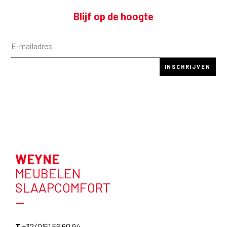
Blijf op de hoogte
WEYNE
MEUBELEN
SLAAPCOMFORT
—
T
+32 (0)51 56 60 94