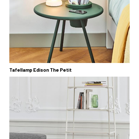
Tafellamp Edison The Petit