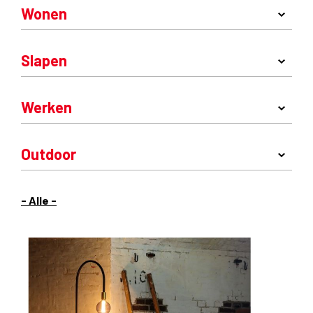
Wonen
Slapen
Werken
Outdoor
- Alle -