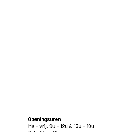
Openingsuren:
Ma – vrij: 9u – 12u & 13u – 18u