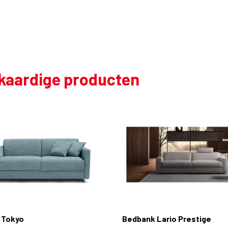
jkaardige producten
 Tokyo
Bedbank Lario Prestige