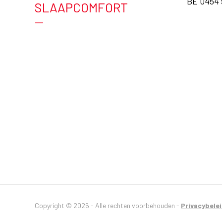
BE 0454 
SLAAPCOMFORT
—
Copyright © 2026 - Alle rechten voorbehouden -
Privacybele