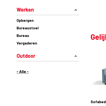
Werken
Opbergen
Bureaustoel
Geli
Bureau
Vergaderen
Outdoor
- Alle -
Sofabed