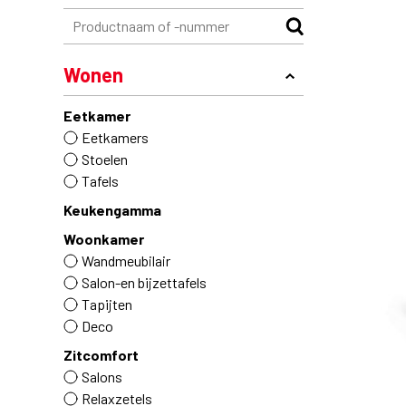
Wonen
Eetkamer
Eetkamers
Stoelen
Tafels
Keukengamma
Woonkamer
Wandmeubilair
Salon-en bijzettafels
Tapijten
Deco
Zitcomfort
Salons
Relaxzetels