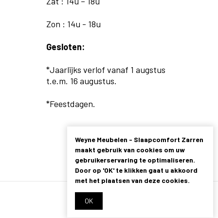
Zat : 14u – 18u
Zon : 14u - 18u
Gesloten:
*Jaarlijks verlof vanaf 1 augstus
t.e.m. 16 augustus.
*Feestdagen.
Weyne Meubelen - Slaapcomfort Zarren
maakt gebruik van cookies om uw
gebruikerservaring te optimaliseren.
Door op 'OK' te klikken gaat u akkoord
met het plaatsen van deze cookies.
OK