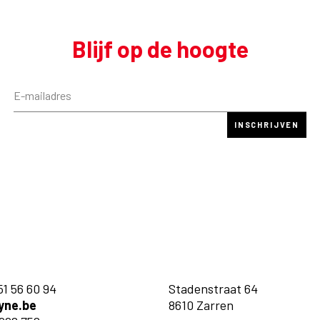
Blijf op de hoogte
51 56 60 94
Stadenstraat 64
yne.be
8610 Zarren