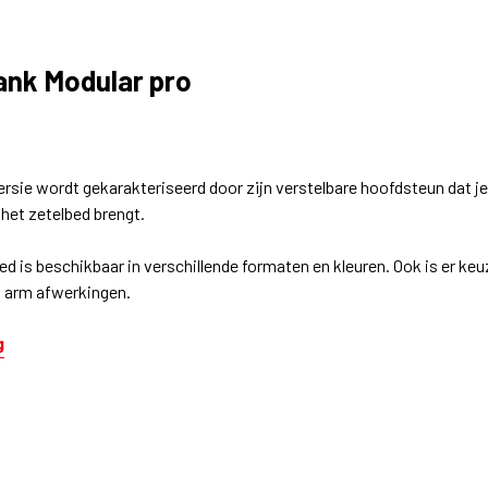
nk Modular pro
3
ersie wordt gekarakteriseerd door zijn verstelbare hoofdsteun dat 
 het zetelbed brengt.
ed is beschikbaar in verschillende formaten en kleuren. Ook is er keu
n arm afwerkingen.
g