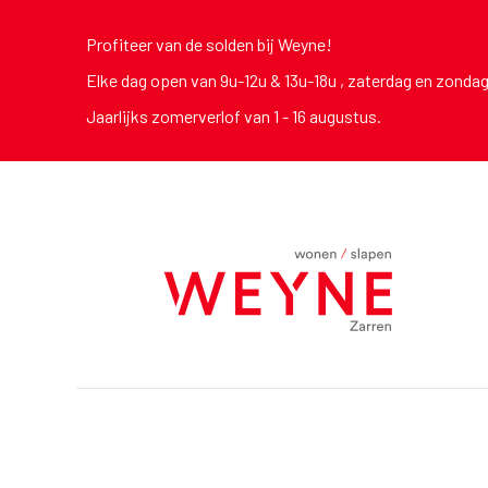
Profiteer van de solden bij Weyne!
Elke dag open van 9u-12u & 13u-18u , zaterdag en zonda
Jaarlijks zomerverlof van 1 - 16 augustus.