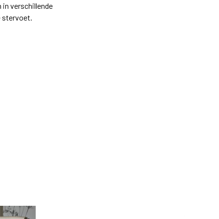
 in verschillende
e stervoet.