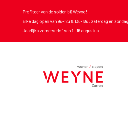
Profiteer van de solden bij Weyne!
Elke dag open van 9u-12u & 13u-18u , zaterdag en zonda
Jaarlijks zomerverlof van 1 - 16 augustus.