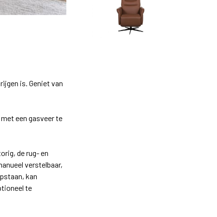
rijgen is. Geniet van
s met een gasveer te
rig, de rug- en
manueel verstelbaar,
 opstaan, kan
tioneel te