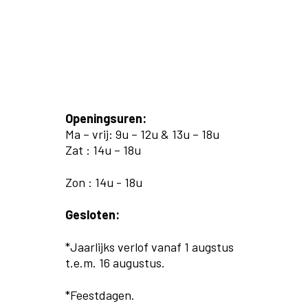
Openingsuren:
Ma – vrij: 9u – 12u & 13u – 18u
Zat : 14u – 18u
Zon : 14u - 18u
Gesloten:
*Jaarlijks verlof vanaf 1 augstus
t.e.m. 16 augustus.
*Feestdagen.