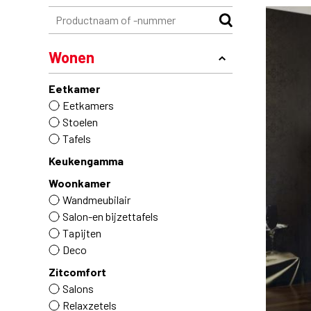
Wonen
Eetkamer
Eetkamers
Stoelen
Tafels
Keukengamma
Woonkamer
Wandmeubilair
Salon-en bijzettafels
Tapijten
Deco
Zitcomfort
Salons
Relaxzetels