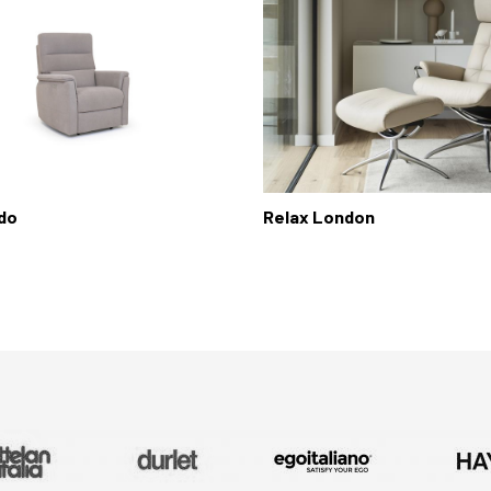
do
Relax London