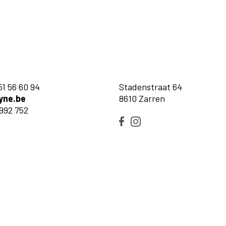
51 56 60 94
Stadenstraat 64
yne.be
8610 Zarren
992 752