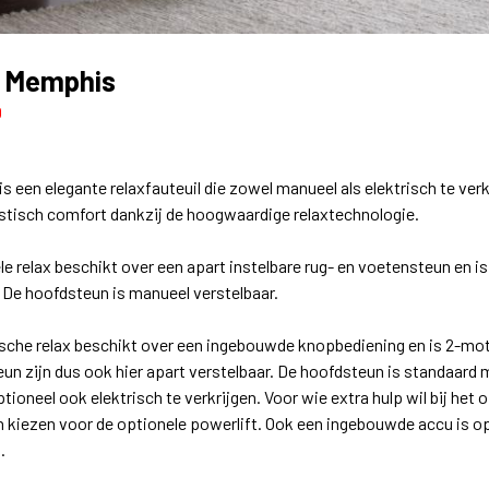
x Memphis
0
 een elegante relaxfauteuil die zowel manueel als elektrisch te verk
stisch comfort dankzij de hoogwaardige relaxtechnologie.
e relax beschikt over een apart instelbare rug- en voetensteun en i
 De hoofdsteun is manueel verstelbaar.
ische relax beschikt over een ingebouwde knopbediening en is 2-moto
un zijn dus ook hier apart verstelbaar. De hoofdsteun is standaard 
tioneel ook elektrisch te verkrijgen. Voor wie extra hulp wil bij het
 kiezen voor de optionele powerlift. Ook een ingebouwde accu is op
n.