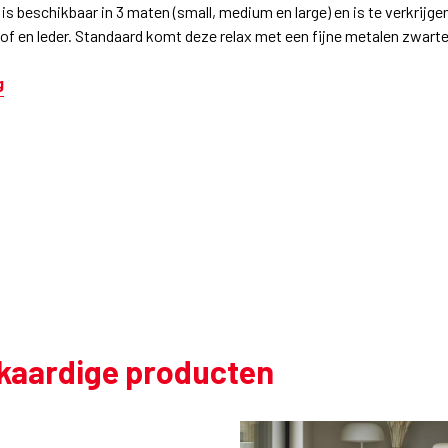
is beschikbaar in 3 maten (small, medium en large) en is te verkrijgen
tof en leder. Standaard komt deze relax met een fijne metalen zwart
g
jkaardige producten