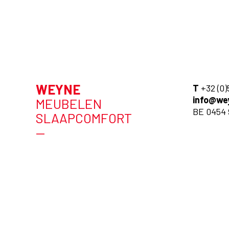
WEYNE
T
+32 (0)
info@we
MEUBELEN
BE 0454 
SLAAPCOMFORT
—