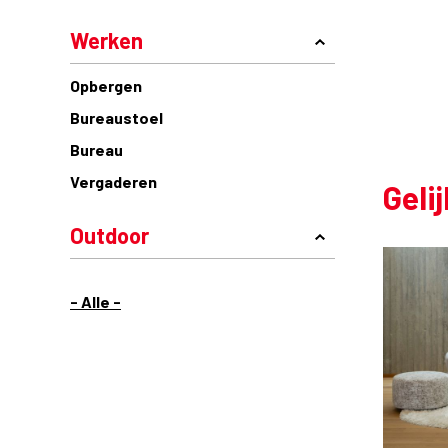
Werken
Opbergen
Bureaustoel
Bureau
Vergaderen
Geli
Outdoor
- Alle -