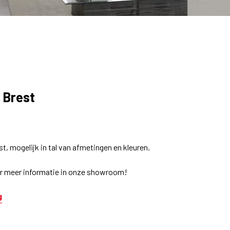
 Brest
6
t, mogelijk in tal van afmetingen en kleuren.
r meer informatie in onze showroom!
g