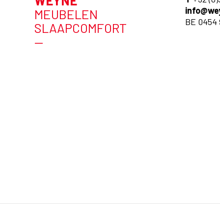
WEYNE
info@we
MEUBELEN
BE 0454 
SLAAPCOMFORT
—