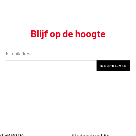
Blijf op de hoogte
51 56 60 94
Stadenstraat 64