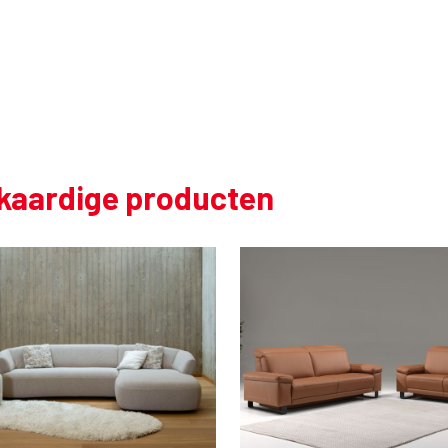
jkaardige producten