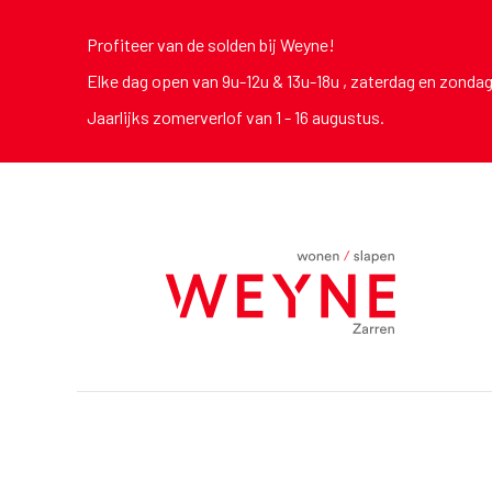
Profiteer van de solden bij Weyne!
Elke dag open van 9u-12u & 13u-18u , zaterdag en zonda
Jaarlijks zomerverlof van 1 - 16 augustus.