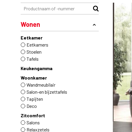
Wonen
Eetkamer
Eetkamers
Stoelen
Tafels
Keukengamma
Woonkamer
Wandmeubilair
Salon-en bijzettafels
Tapijten
Deco
Zitcomfort
Salons
Relaxzetels