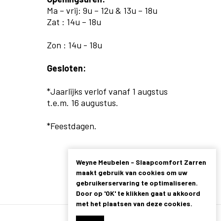
Ma – vrij: 9u – 12u & 13u – 18u
Zat : 14u – 18u
Zon : 14u - 18u
Gesloten:
*Jaarlijks verlof vanaf 1 augstus
t.e.m. 16 augustus.
*Feestdagen.
Weyne Meubelen - Slaapcomfort Zarren
maakt gebruik van cookies om uw
gebruikerservaring te optimaliseren.
Door op 'OK' te klikken gaat u akkoord
met het plaatsen van deze cookies.