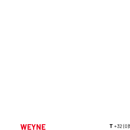
WEYNE
T
+32 (0)