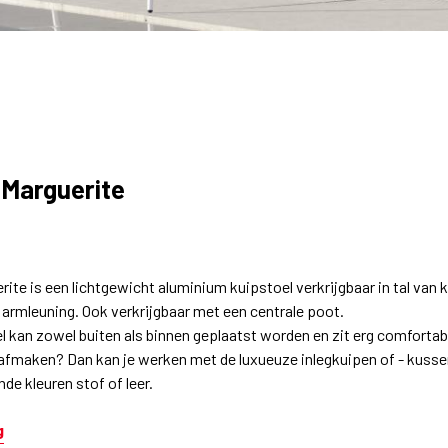
 Marguerite
rite is een lichtgewicht aluminium kuipstoel verkrijgbaar in tal van 
 armleuning. Ook verkrijgbaar met een centrale poot.
l kan zowel buiten als binnen geplaatst worden en zit erg comfortabel
afmaken? Dan kan je werken met de luxueuze inlegkuipen of - kussen
nde kleuren stof of leer.
g