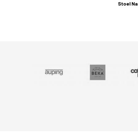
Stoel N