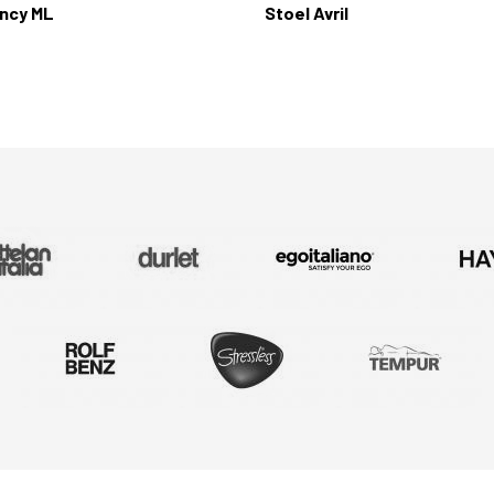
ancy ML
Stoel Avril