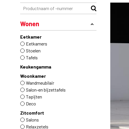
Wonen
Eetkamer
Eetkamers
Stoelen
Tafels
Keukengamma
Woonkamer
Wandmeubilair
Salon-en bijzettafels
Tapijten
Deco
Zitcomfort
Salons
Relaxzetels