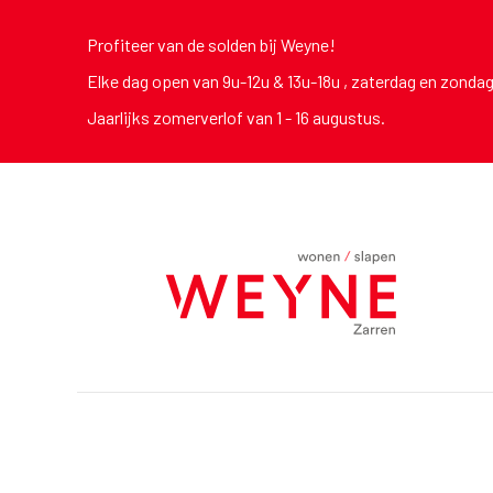
Profiteer van de solden bij Weyne!
Elke dag open van 9u-12u & 13u-18u , zaterdag en zonda
Jaarlijks zomerverlof van 1 - 16 augustus.