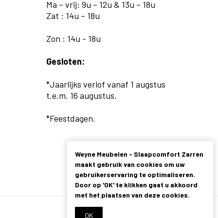
Ma – vrij: 9u – 12u & 13u – 18u
Zat : 14u – 18u
Zon : 14u - 18u
Gesloten:
*Jaarlijks verlof vanaf 1 augstus
t.e.m. 16 augustus.
*Feestdagen.
Weyne Meubelen - Slaapcomfort Zarren
maakt gebruik van cookies om uw
gebruikerservaring te optimaliseren.
Door op 'OK' te klikken gaat u akkoord
met het plaatsen van deze cookies.
OK