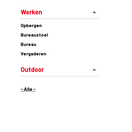
Werken
Opbergen
Bureaustoel
Bureau
Vergaderen
Outdoor
- Alle -