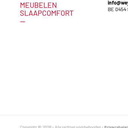
info@we
MEUBELEN
BE 0454 
SLAAPCOMFORT
—
Copyright © 2026 - Alle rechten voorbehouden -
Privacybele