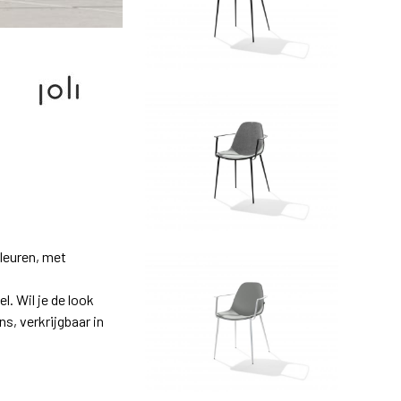
kleuren, met
. Wil je de look
s, verkrijgbaar in