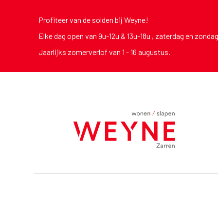
Profiteer van de solden bij Weyne!
Elke dag open van 9u-12u & 13u-18u , zaterdag en zonda
Jaarlijks zomerverlof van 1 - 16 augustus.