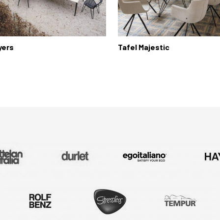
yers
Tafel Majestic