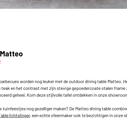
 Matteo
2
arbecues worden nog leuker met de outdoor dining table Matteo. He
 teak en het contrast met zijn stevige gepoedercoate stalen frame
nceerd geheel. Kom deze stijlvolle tafel ontdekken in onze showroo
uw tuinfeestjes nog gezelliger maken? De Matteo dining table combi
able lichtslinger
, een echte sfeermaker ook te bezichtigen in onze