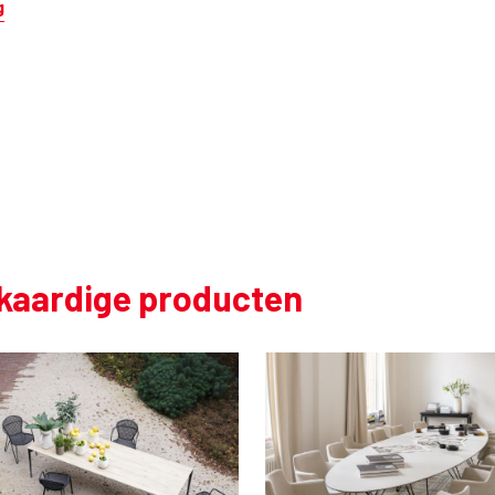
g
jkaardige producten