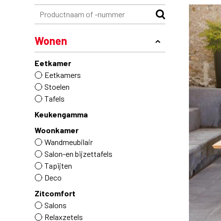
Wonen
Eetkamer
Eetkamers
Stoelen
Tafels
Keukengamma
Woonkamer
Wandmeubilair
Salon-en bijzettafels
Tapijten
Deco
Zitcomfort
Salons
Relaxzetels