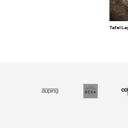
Tafel La