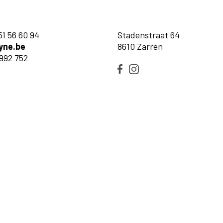
51 56 60 94
Stadenstraat 64
yne.be
8610 Zarren
992 752