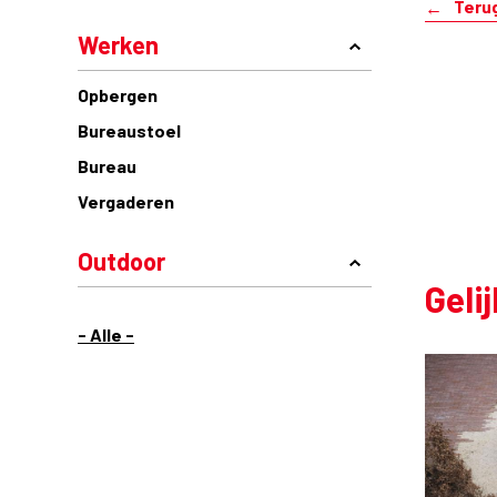
Teru
Werken
Opbergen
Bureaustoel
Bureau
Vergaderen
Outdoor
Geli
- Alle -