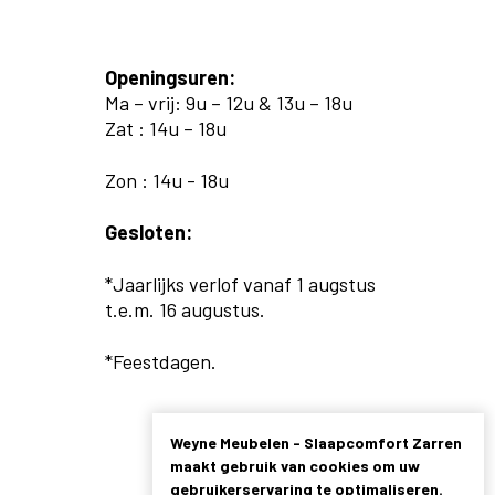
Openingsuren:
Ma – vrij: 9u – 12u & 13u – 18u
Zat : 14u – 18u
Zon : 14u - 18u
Gesloten:
*Jaarlijks verlof vanaf 1 augstus
t.e.m. 16 augustus.
*Feestdagen.
Weyne Meubelen - Slaapcomfort Zarren
maakt gebruik van cookies om uw
gebruikerservaring te optimaliseren.