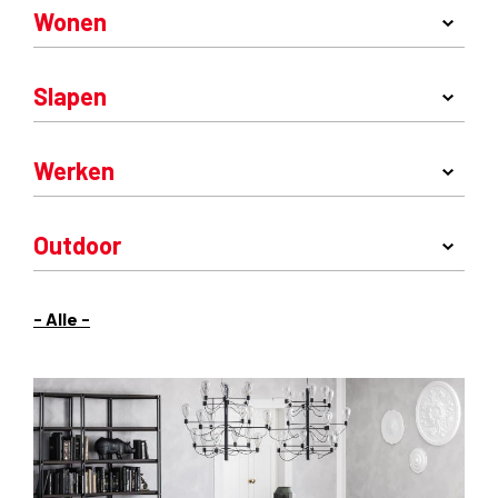
Wonen
Slapen
Werken
Outdoor
- Alle -