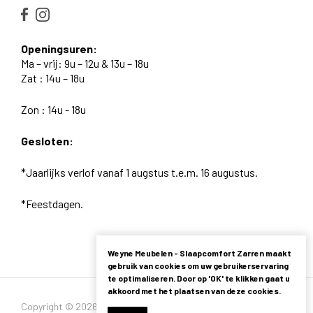
Openingsuren:
Ma – vrij: 9u – 12u & 13u – 18u
Zat : 14u – 18u
Zon : 14u - 18u
Gesloten:
*Jaarlijks verlof vanaf 1 augstus t.e.m. 16 augustus.
*Feestdagen.
Weyne Meubelen - Slaapcomfort Zarren maakt
gebruik van cookies om uw gebruikerservaring
te optimaliseren. Door op 'OK' te klikken gaat u
akkoord met het plaatsen van deze cookies.
Copyright © 2026 - Alle rechten voorbehouden -
Privacybeleid