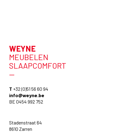
WEYNE
MEUBELEN
SLAAPCOMFORT
—
T
+32 (0)51 56 60 94
info@weyne.be
BE 0454 992 752
Stadenstraat 64
8610 Zarren