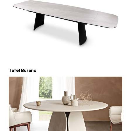
Tafel Burano