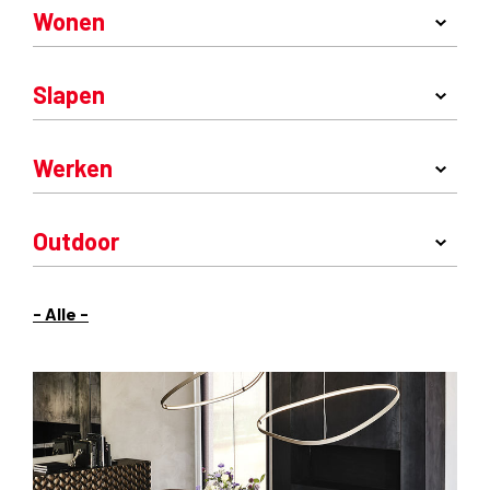
Wonen
Slapen
Werken
Outdoor
- Alle -