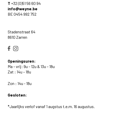
T
+32 (0)51 56 60 94
info@weyne.be
BE 0454 992 752
Stadenstraat 64
8610 Zarren
Openingsuren:
Ma – vrij: 9u – 12u & 13u – 18u
Zat : 14u – 18u
Zon : 14u - 18u
Gesloten:
*Jaarlijks verlof vanaf 1 augstus t.e.m. 16 augustus.