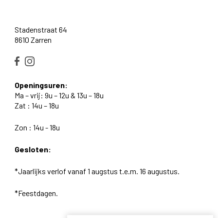
Stadenstraat 64
8610 Zarren
Openingsuren:
Ma – vrij: 9u – 12u & 13u – 18u
Zat : 14u – 18u
Zon : 14u - 18u
Gesloten:
*Jaarlijks verlof vanaf 1 augstus t.e.m. 16 augustus.
*Feestdagen.