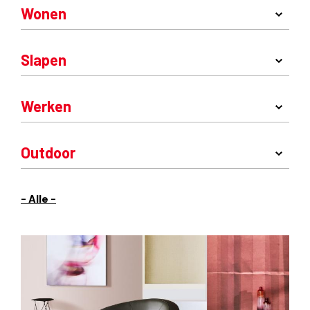
Wonen
Slapen
Werken
Outdoor
- Alle -