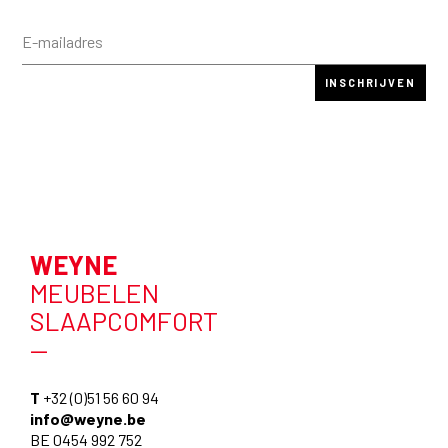
WEYNE
MEUBELEN
SLAAPCOMFORT
—
T
+32 (0)51 56 60 94
info@weyne.be
BE 0454 992 752